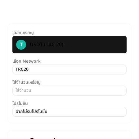
Crypto by XPay
เลือกเหรียญ
T
USDT (TRC-20)
เลือก Network
ใส่จำนวนเหรียญ
โปรโมชั่น