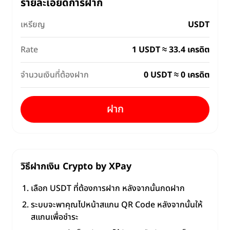
รายละเอียดการฝาก
เหรียญ
USDT
Rate
1 USDT ≈ 33.4 เครดิต
จำนวนเงินที่ต้องฝาก
0 USDT ≈ 0 เครดิต
ฝาก
วิธีฝากเงิน Crypto by XPay
เลือก USDT ที่ต้องการฝาก หลังจากนั้นกดฝาก
ระบบจะพาคุณไปหน้าสแกน QR Code หลังจากนั้นให้
สแกนเพื่อชำระ